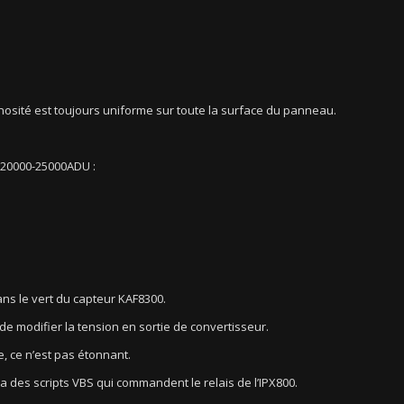
nosité est toujours uniforme sur toute la surface du panneau.
s 20000-25000ADU :
dans le vert du capteur KAF8300.
 de modifier la tension en sortie de convertisseur.
, ce n’est pas étonnant.
 des scripts VBS qui commandent le relais de l’IPX800.