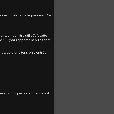
tinue qui alimente le panneau. Ce
tion du filtre utilisé). A cette
de 100 (par rapport à la puissance
ui accepte une tension d’entrée
10 euros lorsque la commande est