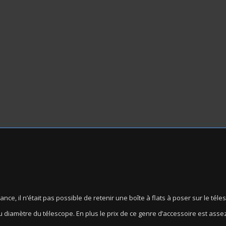
ce, il n’était pas possible de retenir une boîte à flats à poser sur le téle
t au diamètre du télescope. En plus le prix de ce genre d’accessoire est asse