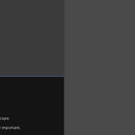
scope.
z important.